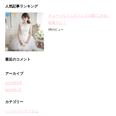
人気記事ランキング
キュートなミニ丈ドレス13選/二次会、
前撮りに！
1件のビュー
最近のコメント
アーカイブ
2015年2月
2015年1月
カテゴリー
—–ペーパーアイテム