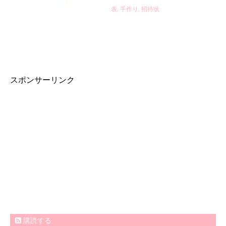
表
,
手作り
,
招待状
スポンサーリンク
購読する