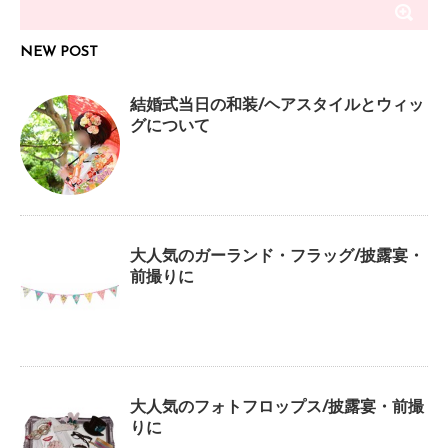
NEW POST
結婚式当日の和装/ヘアスタイルとウィッ
グについて
大人気のガーランド・フラッグ/披露宴・
前撮りに
大人気のフォトフロップス/披露宴・前撮
りに