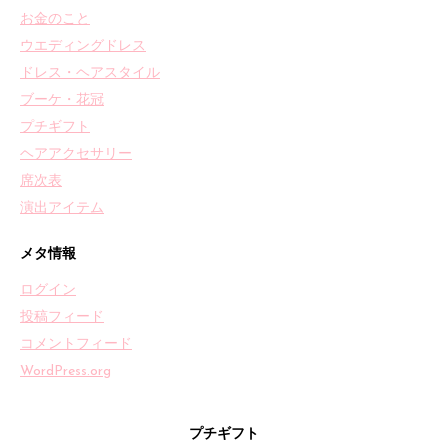
お金のこと
ウエディングドレス
ドレス・ヘアスタイル
ブーケ・花冠
プチギフト
ヘアアクセサリー
席次表
演出アイテム
メタ情報
ログイン
投稿フィード
コメントフィード
WordPress.org
プチギフト