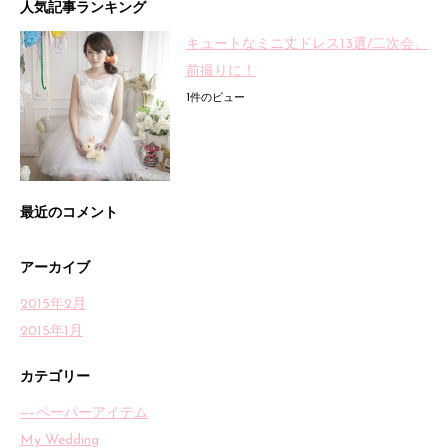
人気記事ランキング
キュートなミニ丈ドレス13選/二次会、
前撮りに！
1件のビュー
最近のコメント
アーカイブ
2015年2月
2015年1月
カテゴリー
—–ペーパーアイテム
My Wedding